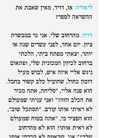
ליאורה:
אז, דויד, מאין שאבת את
ההשראה לספר?
דויד:
מהרחוב שלי. אני גר במבשרת
ציון. יום אחד, לפני עשרים שנה או
יותר, יצאתי מפתח ביתי, הלכתי
ברחוב לכיוון המכונית שלי, ופתאום
ניגש אליי איזה איש, לבוש מעיל
דובון כחול, שהוביל כלב קשור בחבל.
הוא פנה אליי, "סליחה, אתה מכיר
את הכלב הזה?" ואני עניתי שמעולם
לא ראיתי אותו קודם. "תסתכל שוב",
הוא הפציר בי, "אתה בטוח שמעולם
לא ראית אותו? הוא לא מהרחוב
שלך?" אני, שבאמת לא הכרתי אותו,