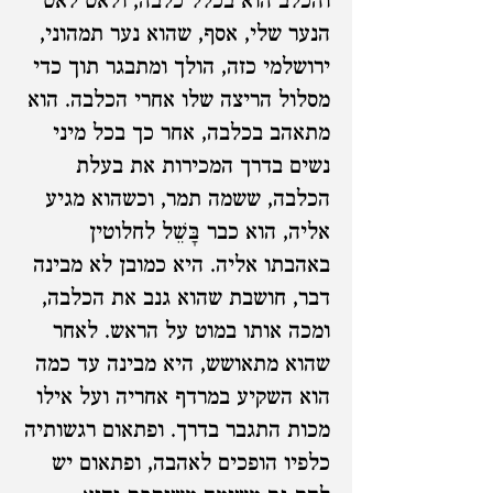
והכלב הוא בכלל כלבה, ולאט לאט
הנער שלי, אסף, שהוא נער תמהוני,
ירושלמי כזה, הולך ומתבגר תוך כדי
מסלול הריצה שלו אחרי הכלבה. הוא
מתאהב בכלבה, אחר כך בכל מיני
נשים בדרך המכירות את בעלת
הכלבה, ששמה תמר, וכשהוא מגיע
אליה, הוא כבר בָּשֵׁל לחלוטין
באהבתו אליה. היא כמובן לא מבינה
דבר, חושבת שהוא גנב את הכלבה,
ומכה אותו במוט על הראש. לאחר
שהוא מתאושש, היא מבינה עד כמה
הוא השקיע במרדף אחריה ועל אילו
מכות התגבר בדרך. ופתאום רגשותיה
כלפיו הופכים לאהבה, ופתאום יש