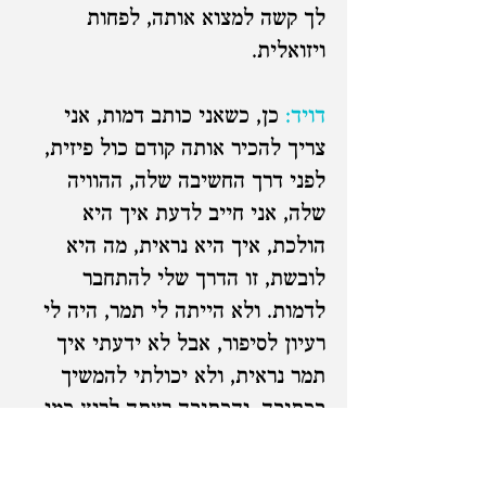
לך קשה למצוא אותה, לפחות
ויזואלית.
דויד:
כן, כשאני כותב דמות, אני
צריך להכיר אותה קודם כול פיזית,
לפני דרך החשיבה שלה, ההוויה
שלה, אני חייב לדעת איך היא
הולכת, איך היא נראית, מה היא
לובשת, זו הדרך שלי להתחבר
לדמות. ולא הייתה לי תמר, היה לי
רעיון לסיפור, אבל לא ידעתי איך
תמר נראית, ולא יכולתי להמשיך
בכתיבה, והכתיבה רצתה לרוץ כמו
דינקה הכלבה. ואז, יום אחד נכנסתי
לחנות מחשבים ליד הבית שלי