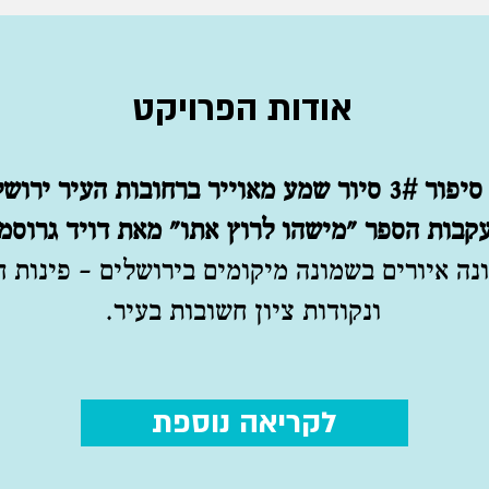
אודות הפרויקט
עיר סיפור 3# סיור שמע מאוייר ברחובות העיר ירוש
קבות הספר "מישהו לרוץ אתו" מאת דויד גרוסמן
נה איורים בשמונה מיקומים בירושלים – פינות 
ונקודות ציון חשובות בעיר.
לקריאה נוספת
לקריאה נוספת