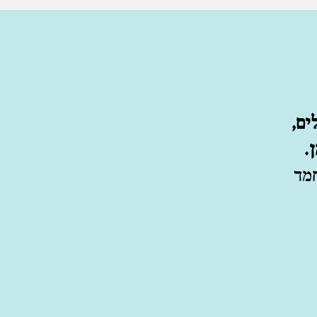
לים,
.
חמד