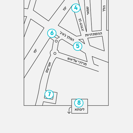
4
6
5
7
8