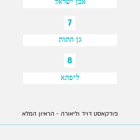
אבן ישראל
7
גן התות
8
ליפתא
פודקאסט דויד וליאורה - הראיון המלא